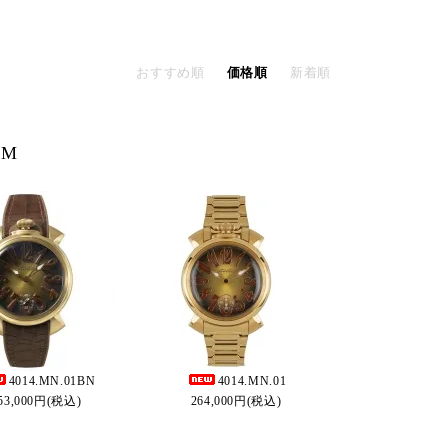
おすすめ順
価格順
新着順
MM
4014.MN.01BN
4014.MN.01
53,000円(税込)
264,000円(税込)