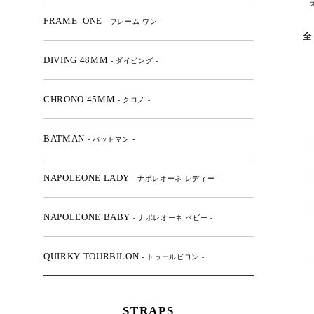
FRAME_ONE
- フレーム ワン -
全
DIVING 48MM
- ダイビング -
CHRONO 45MM
- クロノ -
BATMAN
- バットマン -
NAPOLEONE LADY
- ナポレオーネ レディー -
NAPOLEONE BABY
- ナポレオーネ ベビー -
QUIRKY TOURBILON
- トゥールビヨン -
STRAPS