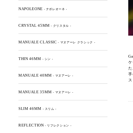
NAPOLEONE
- ナポレオーネ -
CRYSTAL 45MM
- クリスタル -
MANUALE CLASSIC
- マヌアーレ クラシック -
G
THIN 46MM
- シン -
ケ
た
手
MANUALE 40MM
- マヌアーレ -
ス
MANUALE 35MM
- マヌアーレ -
SLIM 46MM
- スリム -
REFLECTION
- リフレクション -