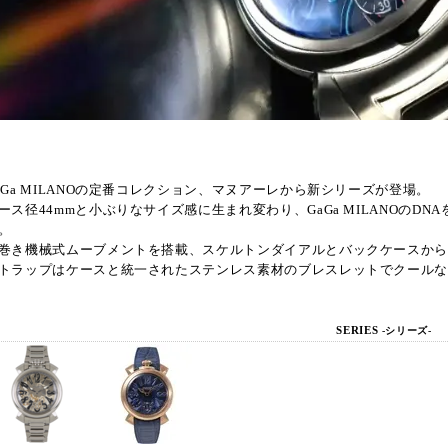
aGa MILANOの定番コレクション、マヌアーレから新シリーズが登場。
ース径44mmと小ぶりなサイズ感に生まれ変わり、GaGa MILANOの
。
巻き機械式ムーブメントを搭載、スケルトンダイアルとバックケースか
トラップはケースと統一されたステンレス素材のブレスレットでクール
SERIES
-シリーズ-