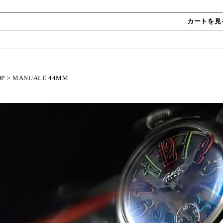
カートを見
OP
>
MANUALE 44MM