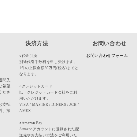
決済方法
お問い合わせ
お問い合わせフォーム
○代金引換
別途代引手数料を申し受けます。
1件の上限金額30万円(税込)までと
なります。
週間先
ご希望
○クレジットカード
くださ
以下クレジットカード会社をご利
用いただけます。
お支払
VISA / MASTER / DINERS / JCB /
料、振
AMEX
。
○Amazon Pay
Amazonアカウントに登録された配
送先やお支払い方法をご利用いた