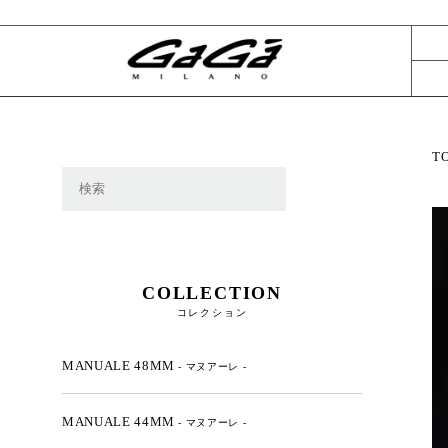
T
COLLECTION
コレクション
MANUALE 48MM
- マヌアーレ -
MANUALE 44MM
- マヌアーレ -