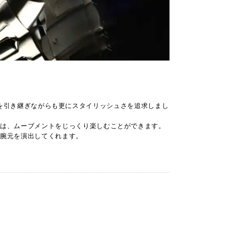
DNAを引き継ぎながらも更にスタイリッシュさを追求しまし
らは、ムーブメントをじっくり楽しむことができます。
な腕元を演出してくれます。