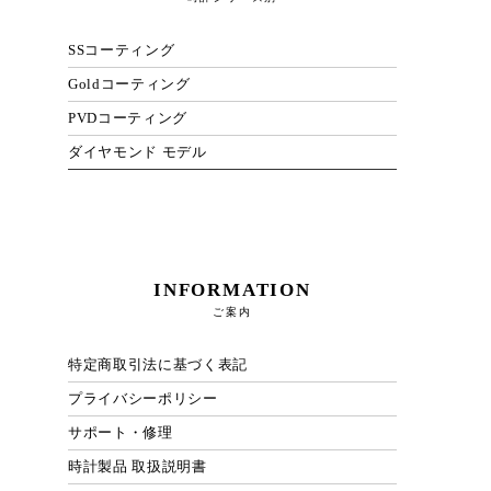
SSコーティング
Goldコーティング
PVDコーティング
ダイヤモンド モデル
INFORMATION
ご案内
特定商取引法に基づく表記
プライバシーポリシー
サポート・修理
時計製品 取扱説明書