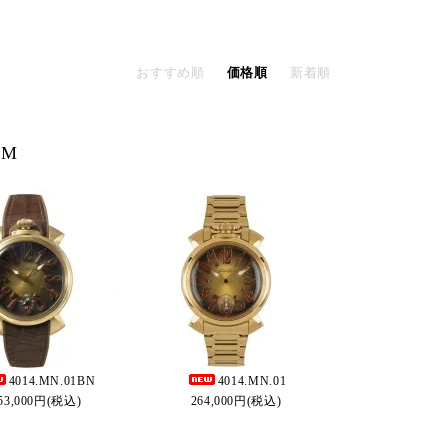
おすすめ順
価格順
新着順
MM
4014.MN.01BN
4014.MN.01
53,000円(税込)
264,000円(税込)