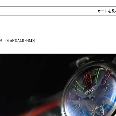
カートを見
OP
>
MANUALE 44MM