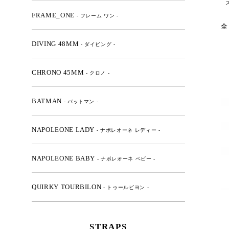
FRAME_ONE
- フレーム ワン -
全
DIVING 48MM
- ダイビング -
CHRONO 45MM
- クロノ -
BATMAN
- バットマン -
NAPOLEONE LADY
- ナポレオーネ レディー -
NAPOLEONE BABY
- ナポレオーネ ベビー -
QUIRKY TOURBILON
- トゥールビヨン -
STRAPS