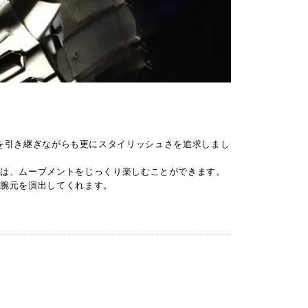
DNAを引き継ぎながらも更にスタイリッシュさを追求しまし
らは、ムーブメントをじっくり楽しむことができます。
な腕元を演出してくれます。