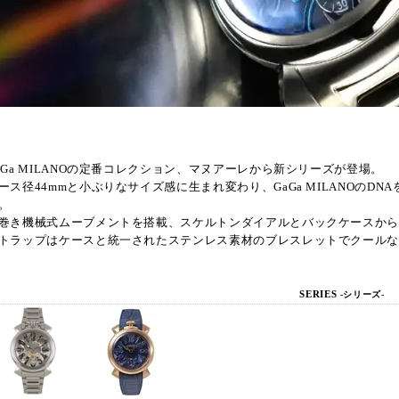
aGa MILANOの定番コレクション、マヌアーレから新シリーズが登場。
ース径44mmと小ぶりなサイズ感に生まれ変わり、GaGa MILANOの
。
巻き機械式ムーブメントを搭載、スケルトンダイアルとバックケースか
トラップはケースと統一されたステンレス素材のブレスレットでクール
SERIES
-シリーズ-