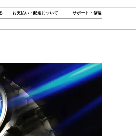
る
｜
お支払い・配送について
｜
サポート・修理