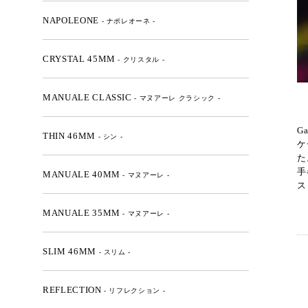
NAPOLEONE
- ナポレオーネ -
CRYSTAL 45MM
- クリスタル -
MANUALE CLASSIC
- マヌアーレ クラシック -
G
THIN 46MM
- シン -
ケ
た
手
MANUALE 40MM
- マヌアーレ -
ス
MANUALE 35MM
- マヌアーレ -
SLIM 46MM
- スリム -
REFLECTION
- リフレクション -