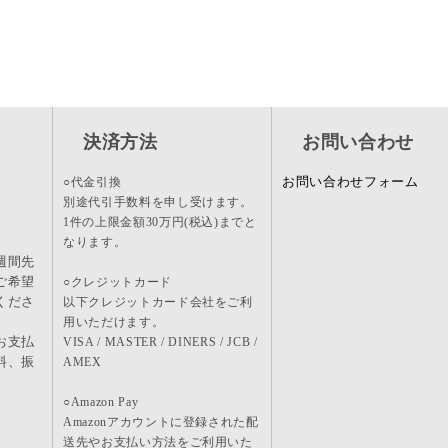
決済方法
お問い合わせ
お問い合わせフォーム
○代金引換
別途代引手数料を申し受けます。
1件の上限金額30万円(税込)までと
なります。
週間先
ご希望
○クレジットカード
くださ
以下クレジットカード会社をご利
用いただけます。
お支払
VISA / MASTER / DINERS / JCB /
料、振
AMEX
。
○Amazon Pay
Amazonアカウントに登録された配
送先やお支払い方法をご利用いた