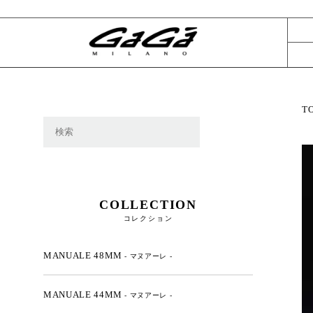
T
COLLECTION
コレクション
MANUALE 48MM
- マヌアーレ -
MANUALE 44MM
- マヌアーレ -