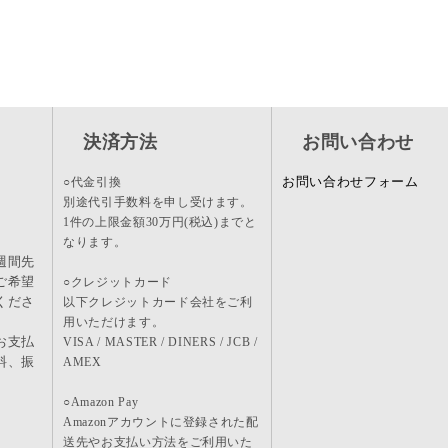
決済方法
お問い合わせ
お問い合わせフォーム
○代金引換
別途代引手数料を申し受けます。
1件の上限金額30万円(税込)までと
なります。
週間先
ご希望
○クレジットカード
くださ
以下クレジットカード会社をご利
用いただけます。
お支払
VISA / MASTER / DINERS / JCB /
料、振
AMEX
。
○Amazon Pay
Amazonアカウントに登録された配
送先やお支払い方法をご利用いた