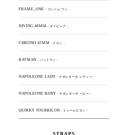
FRAME_ONE
- フレーム ワン -
DIVING 48MM
- ダイビング -
CHRONO 45MM
- クロノ -
BATMAN
- バットマン -
NAPOLEONE LADY
- ナポレオーネ レディー -
NAPOLEONE BABY
- ナポレオーネ ベビー -
QUIRKY TOURBILON
- トゥールビヨン -
STRAPS