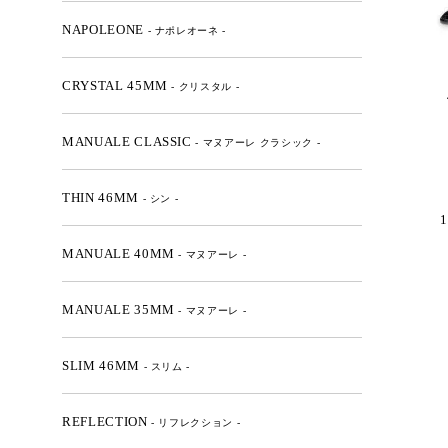
NAPOLEONE
- ナポレオーネ -
CRYSTAL 45MM
- クリスタル -
MANUALE CLASSIC
- マヌアーレ クラシック -
THIN 46MM
- シン -
1
MANUALE 40MM
- マヌアーレ -
MANUALE 35MM
- マヌアーレ -
SLIM 46MM
- スリム -
REFLECTION
- リフレクション -