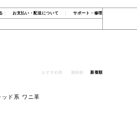
る
｜
お支払い・配送について
｜
サポート・修理
おすすめ順
価格順
新着順
レッド系 ワニ革