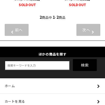
SOLD OUT
SOLD OUT
2
1
2
商品中
-
商品
前へ
次へ
ほかの商品を探す
検索
ホーム
カートを見る