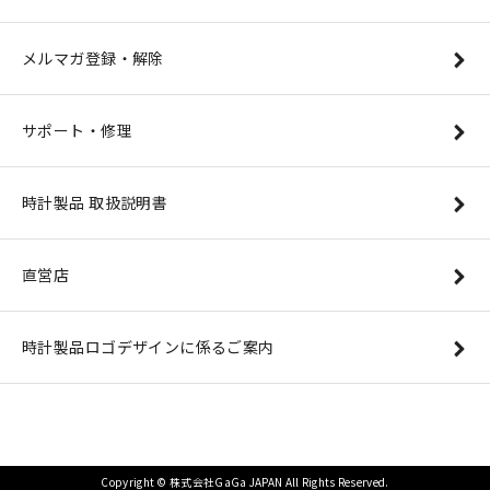
メルマガ登録・解除
サポート・修理
時計製品 取扱説明書
直営店
時計製品ロゴデザインに係るご案内
Copyright © 株式会社GaGa JAPAN All Rights Reserved.