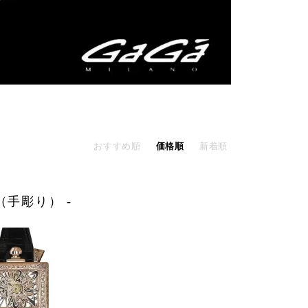
おすすめ順
価格順
新着順
ド（手彫り） -