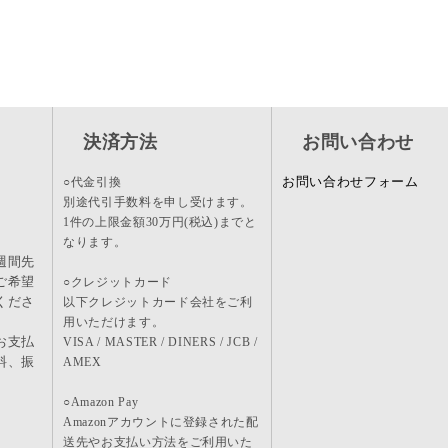
決済方法
お問い合わせ
お問い合わせフォーム
○代金引換
別途代引手数料を申し受けます。
1件の上限金額30万円(税込)までと
なります。
週間先
ご希望
○クレジットカード
くださ
以下クレジットカード会社をご利
用いただけます。
お支払
VISA / MASTER / DINERS / JCB /
料、振
AMEX
。
○Amazon Pay
Amazonアカウントに登録された配
送先やお支払い方法をご利用いた