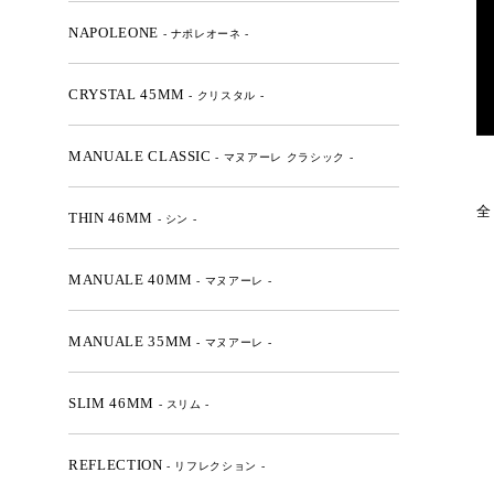
NAPOLEONE
- ナポレオーネ -
CRYSTAL 45MM
- クリスタル -
MANUALE CLASSIC
- マヌアーレ クラシック -
全
THIN 46MM
- シン -
MANUALE 40MM
- マヌアーレ -
MANUALE 35MM
- マヌアーレ -
SLIM 46MM
- スリム -
REFLECTION
- リフレクション -