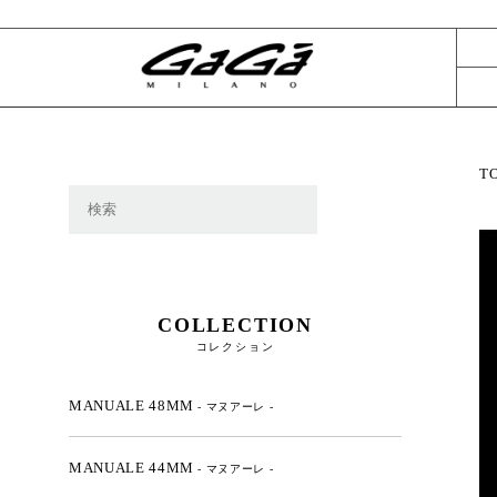
T
COLLECTION
コレクション
MANUALE 48MM
- マヌアーレ -
MANUALE 44MM
- マヌアーレ -