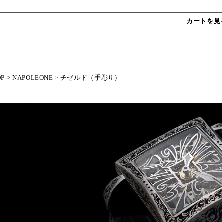
カートを見
OP
>
NAPOLEONE
>
チゼルド（手彫り）