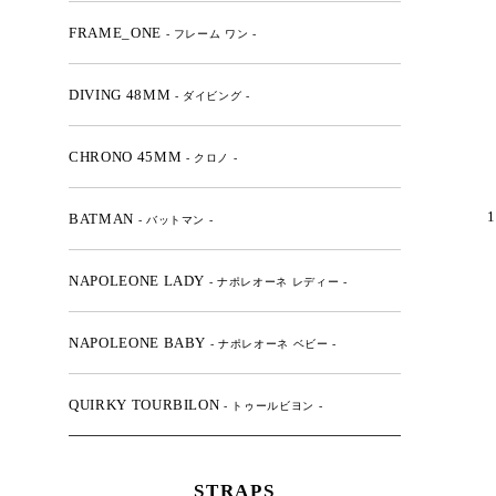
FRAME_ONE
- フレーム ワン -
DIVING 48MM
- ダイビング -
CHRONO 45MM
- クロノ -
1
BATMAN
- バットマン -
NAPOLEONE LADY
- ナポレオーネ レディー -
NAPOLEONE BABY
- ナポレオーネ ベビー -
QUIRKY TOURBILON
- トゥールビヨン -
STRAPS