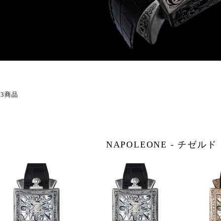
 3商品
NAPOLEONE - チゼル