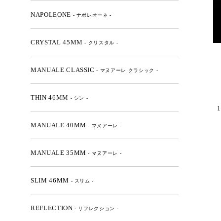
NAPOLEONE
- ナポレオーネ -
CRYSTAL 45MM
- クリスタル -
MANUALE CLASSIC
- マヌアーレ クラシック -
THIN 46MM
- シン -
1
MANUALE 40MM
- マヌアーレ -
MANUALE 35MM
- マヌアーレ -
SLIM 46MM
- スリム -
REFLECTION
- リフレクション -