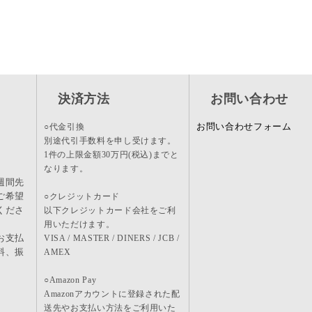
決済方法
お問い合わせ
お問い合わせフォーム
○代金引換
別途代引手数料を申し受けます。
1件の上限金額30万円(税込)までと
なります。
週間先
ご希望
○クレジットカード
くださ
以下クレジットカード会社をご利
用いただけます。
お支払
VISA / MASTER / DINERS / JCB /
料、振
AMEX
。
○Amazon Pay
Amazonアカウントに登録された配
送先やお支払い方法をご利用いた