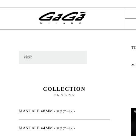
T
全
COLLECTION
コレクション
MANUALE 48MM
- マヌアーレ -
MANUALE 44MM
- マヌアーレ -