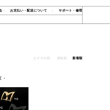
る
｜
お支払い・配送について
｜
サポート・修理
おすすめ順
価格順
新着順
 -