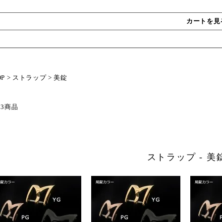
カートを見
OP
>
ストラップ
>
美錠
 3商品
ストラップ - 美錠