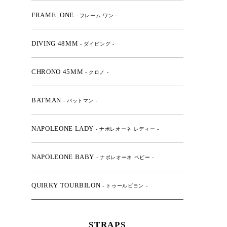
FRAME_ONE
- フレーム ワン -
DIVING 48MM
- ダイビング -
CHRONO 45MM
- クロノ -
BATMAN
- バットマン -
NAPOLEONE LADY
- ナポレオーネ レディー -
NAPOLEONE BABY
- ナポレオーネ ベビー -
QUIRKY TOURBILON
- トゥールビヨン -
STRAPS