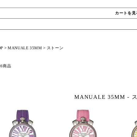
カートを見
OP
>
MANUALE 35MM
>
ストーン
 6商品
MANUALE 35MM - 