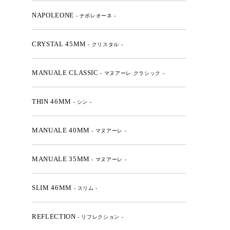
NAPOLEONE
- ナポレオーネ -
CRYSTAL 45MM
- クリスタル -
MANUALE CLASSIC
- マヌアーレ クラシック -
THIN 46MM
- シン -
MANUALE 40MM
- マヌアーレ -
MANUALE 35MM
- マヌアーレ -
SLIM 46MM
- スリム -
REFLECTION
- リフレクション -