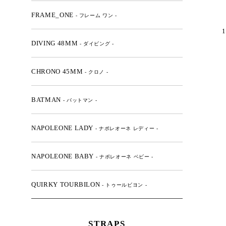
FRAME_ONE
- フレーム ワン -
1
DIVING 48MM
- ダイビング -
CHRONO 45MM
- クロノ -
BATMAN
- バットマン -
NAPOLEONE LADY
- ナポレオーネ レディー -
NAPOLEONE BABY
- ナポレオーネ ベビー -
QUIRKY TOURBILON
- トゥールビヨン -
STRAPS