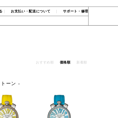
る
｜
お支払い・配送について
｜
サポート・修理
おすすめ順
価格順
新着順
ストーン -