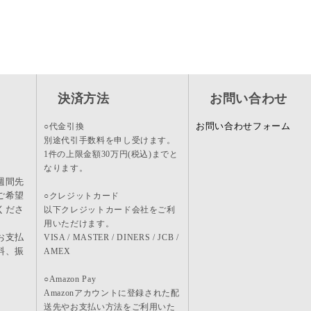
決済方法
お問い合わせ
お問い合わせフォーム
○代金引換
別途代引手数料を申し受けます。
1件の上限金額30万円(税込)までと
なります。
週間先
ご希望
○クレジットカード
くださ
以下クレジットカード会社をご利
用いただけます。
お支払
VISA / MASTER / DINERS / JCB /
料、振
AMEX
。
○Amazon Pay
Amazonアカウントに登録された配
送先やお支払い方法をご利用いた