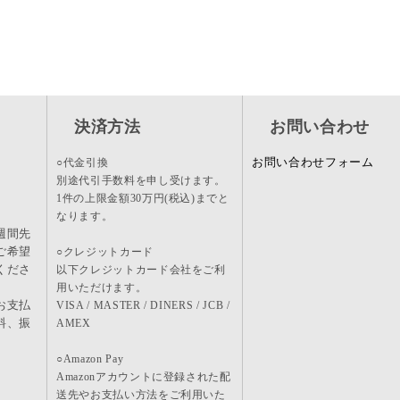
決済方法
お問い合わせ
お問い合わせフォーム
○代金引換
別途代引手数料を申し受けます。
1件の上限金額30万円(税込)までと
なります。
週間先
ご希望
○クレジットカード
くださ
以下クレジットカード会社をご利
用いただけます。
お支払
VISA / MASTER / DINERS / JCB /
料、振
AMEX
。
○Amazon Pay
Amazonアカウントに登録された配
送先やお支払い方法をご利用いた