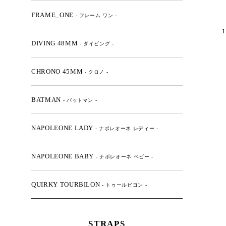
FRAME_ONE
- フレーム ワン -
1
DIVING 48MM
- ダイビング -
CHRONO 45MM
- クロノ -
BATMAN
- バットマン -
NAPOLEONE LADY
- ナポレオーネ レディー -
NAPOLEONE BABY
- ナポレオーネ ベビー -
QUIRKY TOURBILON
- トゥールビヨン -
STRAPS