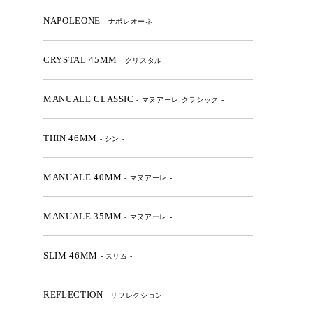
NAPOLEONE
- ナポレオーネ -
CRYSTAL 45MM
- クリスタル -
MANUALE CLASSIC
- マヌアーレ クラシック -
THIN 46MM
- シン -
MANUALE 40MM
- マヌアーレ -
MANUALE 35MM
- マヌアーレ -
SLIM 46MM
- スリム -
REFLECTION
- リフレクション -