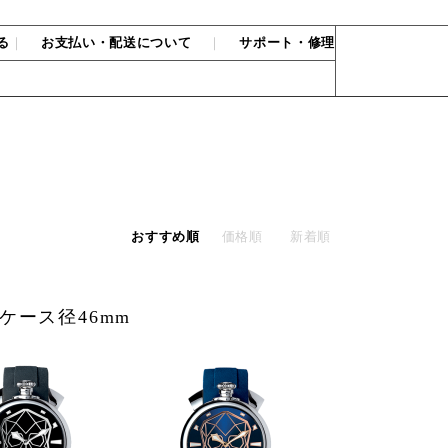
る
｜
お支払い・配送について
｜
サポート・修理
おすすめ順
価格順
新着順
ケース径46mm