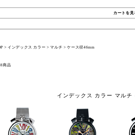
カートを見
OP
>
インデックス カラー
>
マルチ
>
ケース径46mm
 8商品
インデックス カラー マルチ 