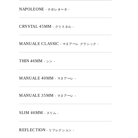
NAPOLEONE
- ナポレオーネ -
CRYSTAL 45MM
- クリスタル -
MANUALE CLASSIC
- マヌアーレ クラシック -
THIN 46MM
- シン -
MANUALE 40MM
- マヌアーレ -
MANUALE 35MM
- マヌアーレ -
SLIM 46MM
- スリム -
REFLECTION
- リフレクション -