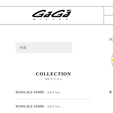
T
COLLECTION
コレクション
全
MANUALE 48MM
- マヌアーレ -
MANUALE 44MM
- マヌアーレ -