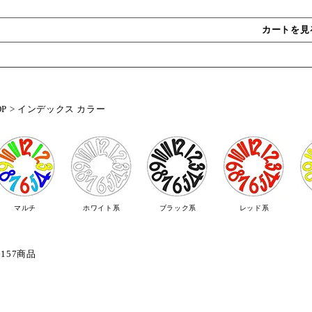
カートを見
OP
>
インデックス カラー
マルチ
ホワイト系
ブラック系
レッド系
 157商品