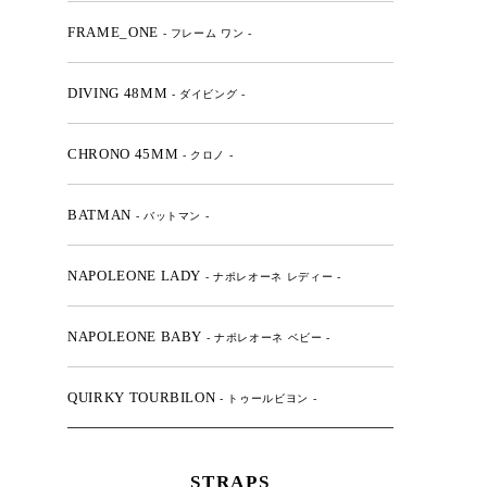
FRAME_ONE
- フレーム ワン -
DIVING 48MM
- ダイビング -
CHRONO 45MM
- クロノ -
BATMAN
- バットマン -
NAPOLEONE LADY
- ナポレオーネ レディー -
NAPOLEONE BABY
- ナポレオーネ ベビー -
QUIRKY TOURBILON
- トゥールビヨン -
STRAPS