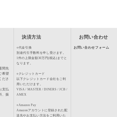
決済方法
お問い合わせ
お問い合わせフォーム
○代金引換
別途代引手数料を申し受けます。
1件の上限金額30万円(税込)までと
なります。
週間先
ご希望
○クレジットカード
くださ
以下クレジットカード会社をご利
用いただけます。
お支払
VISA / MASTER / DINERS / JCB /
料、振
AMEX
。
○Amazon Pay
Amazonアカウントに登録された配
送先やお支払い方法をご利用いた