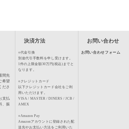
決済方法
お問い合わせ
お問い合わせフォーム
○代金引換
別途代引手数料を申し受けます。
1件の上限金額30万円(税込)までと
なります。
週間先
ご希望
○クレジットカード
くださ
以下クレジットカード会社をご利
用いただけます。
お支払
VISA / MASTER / DINERS / JCB /
料、振
AMEX
。
○Amazon Pay
Amazonアカウントに登録された配
送先やお支払い方法をご利用いた