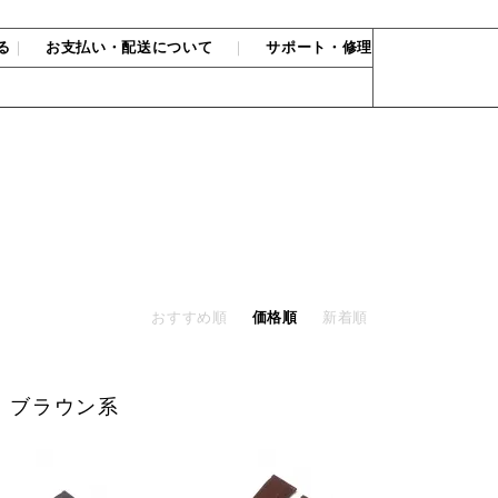
る
｜
お支払い・配送について
｜
サポート・修理
おすすめ順
価格順
新着順
別 ブラウン系