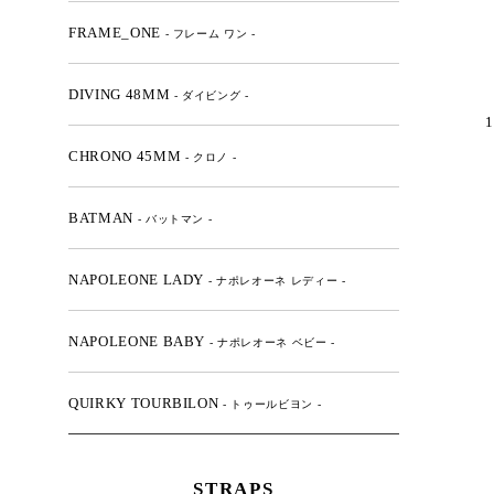
FRAME_ONE
- フレーム ワン -
DIVING 48MM
- ダイビング -
1
CHRONO 45MM
- クロノ -
BATMAN
- バットマン -
NAPOLEONE LADY
- ナポレオーネ レディー -
NAPOLEONE BABY
- ナポレオーネ ベビー -
QUIRKY TOURBILON
- トゥールビヨン -
STRAPS