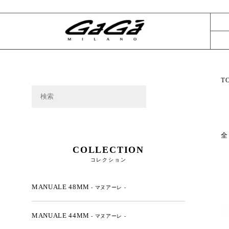
T
全
COLLECTION
コレクション
MANUALE 48MM
- マヌアーレ -
MANUALE 44MM
- マヌアーレ -