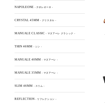
NAPOLEONE
- ナポレオーネ -
CRYSTAL 45MM
- クリスタル -
MANUALE CLASSIC
- マヌアーレ クラシック -
THIN 46MM
- シン -
MANUALE 40MM
- マヌアーレ -
MANUALE 35MM
- マヌアーレ -
SLIM 46MM
- スリム -
REFLECTION
- リフレクション -