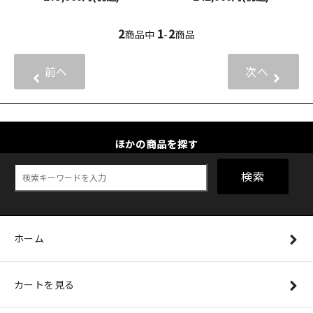
2
1
2
商品中
-
商品
前へ
次へ
ほかの商品を探す
検索
ホーム
カートを見る