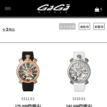
<
0
機械式腕時計年鑑
おすすめ順
価格順
新着順
2
全
商品
5311.02
5310.01
275,000円(税込)
242,000円(税込)