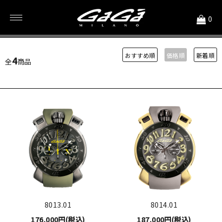
<
0
IP コーティング
おすすめ順
価格順
新着順
4
全
商品
8013.01
8014.01
176,000円(税込)
187,000円(税込)