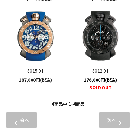
8015.01
8012.01
187,000円(税込)
176,000円(税込)
SOLD OUT
4
1
4
商品中
-
商品
前へ
次へ