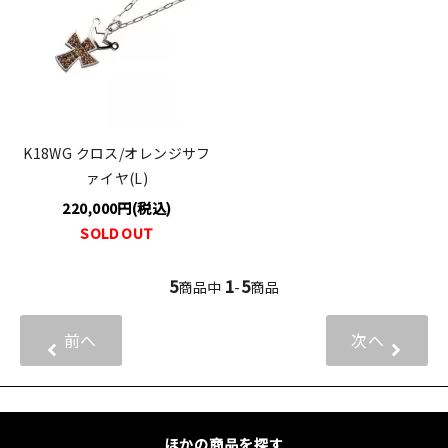
K18WG クロス/オレンジサフ
ァイヤ(L)
220,000円(税込)
SOLD OUT
5
1
5
商品中
-
商品
前へ
次へ
ほかの商品を探す