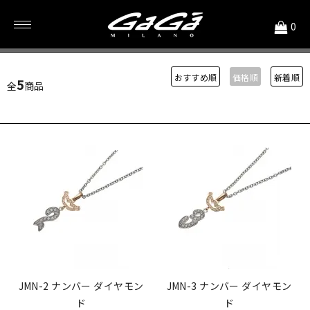
<
0
100,001円～
おすすめ順
価格順
新着順
5
全
商品
JMN-2 ナンバー ダイヤモン
JMN-3 ナンバー ダイヤモン
ド
ド