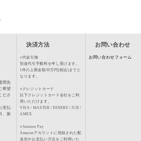
＞
決済方法
お問い合わせ
お問い合わせフォーム
○代金引換
別途代引手数料を申し受けます。
1件の上限金額30万円(税込)までと
なります。
週間先
ご希望
○クレジットカード
くださ
以下クレジットカード会社をご利
用いただけます。
お支払
VISA / MASTER / DINERS / JCB /
料、振
AMEX
。
○Amazon Pay
Amazonアカウントに登録された配
送先やお支払い方法をご利用いた