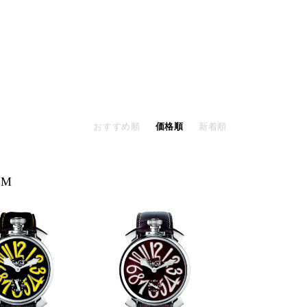
おすすめ順
価格順
新着順
MM