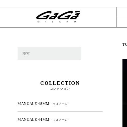
T
COLLECTION
コレクション
MANUALE 48MM
- マヌアーレ -
MANUALE 44MM
- マヌアーレ -