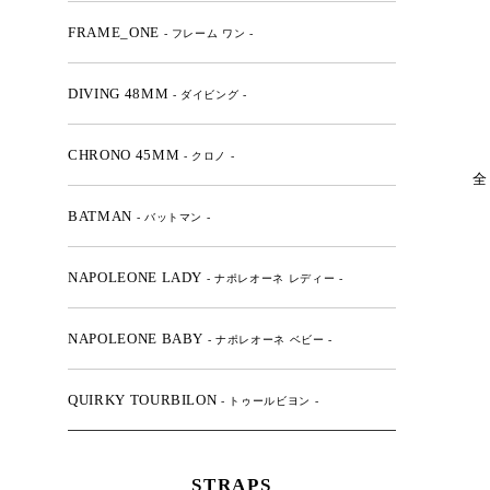
FRAME_ONE
- フレーム ワン -
DIVING 48MM
- ダイビング -
CHRONO 45MM
- クロノ -
全
BATMAN
- バットマン -
NAPOLEONE LADY
- ナポレオーネ レディー -
NAPOLEONE BABY
- ナポレオーネ ベビー -
QUIRKY TOURBILON
- トゥールビヨン -
STRAPS