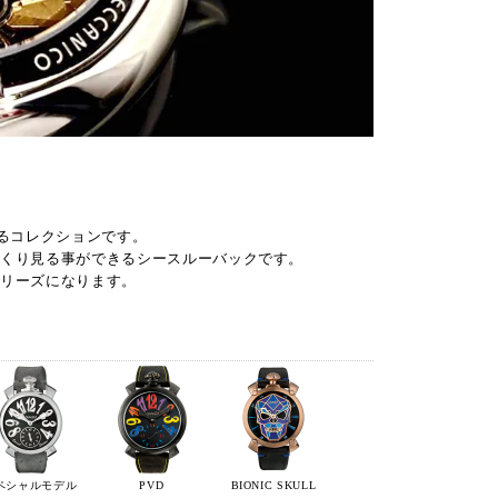
るコレクションです。
っくり見る事ができるシースルーバックです。
シリーズになります。
ペシャルモデル
PVD
BIONIC SKULL