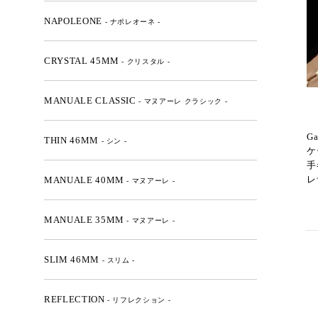
NAPOLEONE
- ナポレオーネ -
CRYSTAL 45MM
- クリスタル -
MANUALE CLASSIC
- マヌアーレ クラシック -
G
THIN 46MM
- シン -
ケ
手
レ
MANUALE 40MM
- マヌアーレ -
MANUALE 35MM
- マヌアーレ -
SLIM 46MM
- スリム -
REFLECTION
- リフレクション -